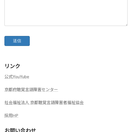
リンク
公式YouYube
京都府聴覚言語障害センター
社会福祉法人 京都聴覚言語障害者福祉協会
採用HP
お問い合わせ