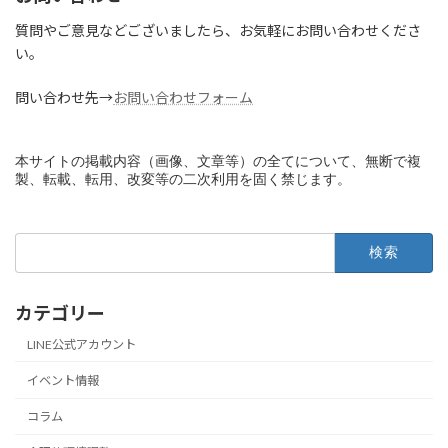
質問やご意見などございましたら、お気軽にお問い合わせくださ
い。
問い合わせ先→
お問い合わせフォーム
本サイトの掲載内容（画像、文章等）の全てについて、無断で複
製、転載、転用、改変等の二次利用を固く禁じます。
検
索:
カテゴリー
LINE公式アカウント
イベント情報
コラム