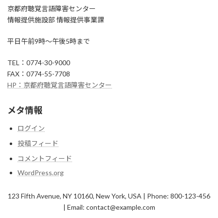
京都府聴覚言語障害センター
情報提供施設部 情報提供事業課
平日午前9時～午後5時まで
TEL：0774-30-9000
FAX：0774-55-7708
HP：京都府聴覚言語障害センター
メタ情報
ログイン
投稿フィード
コメントフィード
WordPress.org
123 Fifth Avenue, NY 10160, New York, USA | Phone: 800-123-456
| Email: contact@example.com