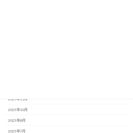
地域情報
未分類
アーカイブ
2026年7月
2026年6月
2026年5月
2026年4月
2025年12月
2025年11月
2025年10月
2025年8月
2025年7月